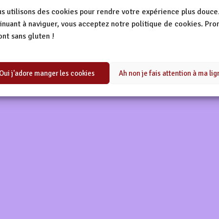
s utilisons des cookies pour rendre votre expérience plus douce
rangement ! Nous trava
inuant à naviguer, vous acceptez notre politique de cookies. Pro
sont sans gluten !
 fantastique – revenez 
Oui j'adore manger les cookies
Ah non je fais attention à ma lig